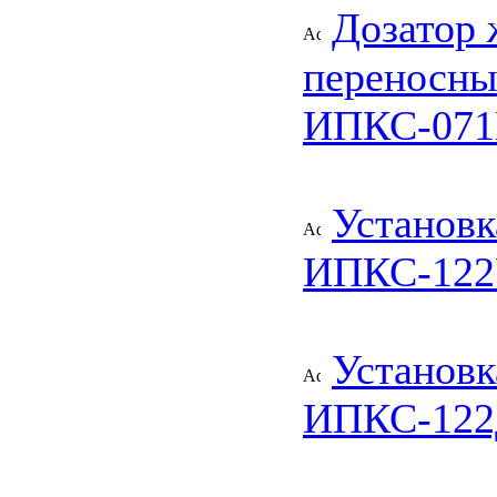
Дозатор 
переносны
ИПКС-071
Установк
ИПКС-122
Установк
ИПКС-122