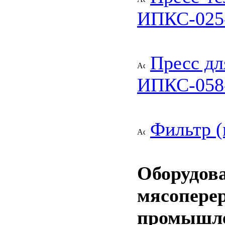
ИПКС-025
Пресс дл
ИПКС-058
Фильтр 
Оборудов
мясопере
промышл