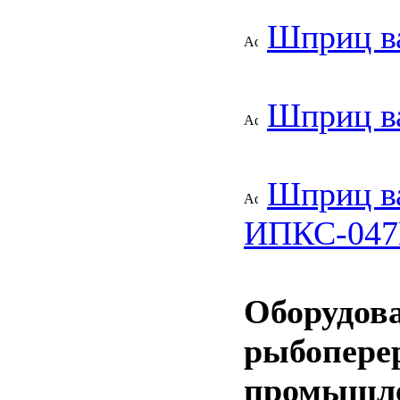
Шприц в
Шприц в
Шприц в
ИПКС-04
Оборудов
рыбопере
промышл