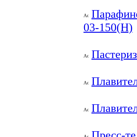
Парафин
03-150(Н)
Пастериз
Плавите
Плавител
Пресс-те