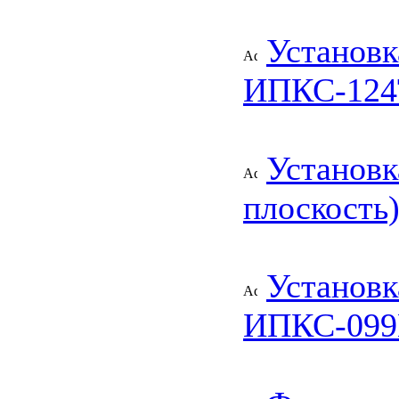
Установк
ИПКС-124Т
Установк
плоскость
Установк
ИПКС-09