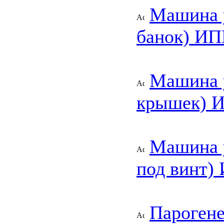
Машина у
банок) И
Машина 
крышек) 
Машина у
под винт)
Парогене