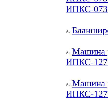
ИПКС-073-
Бланшир
Машина 
ИПКС-12
Машина у
ИПКС-127