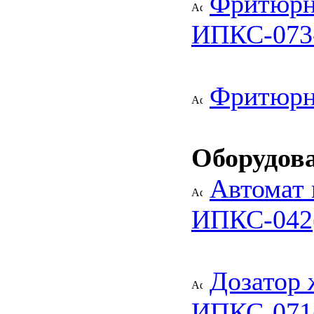
Фритюрн
ИПКС-073-
Фритюрн
Оборудова
Автомат
ИПКС-042
Дозатор 
ИПКС-071