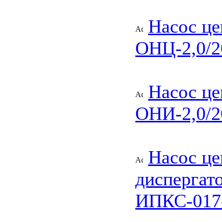
Насос ц
ОНЦ-2,0/2
Насос ц
ОНИ-2,0/2
Насос це
диспергат
ИПКС-017