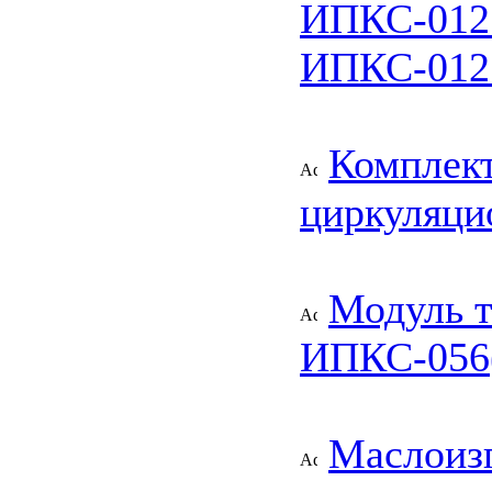
ИПКС-012
ИПКС-012
Комплект
циркуляци
Модуль т
ИПКС-056
Маслоиз