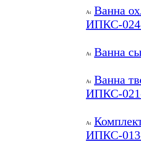
Ванна ох
ИПКС-024
Ванна с
Ванна т
ИПКС-021
Комплект
ИПКС-013-