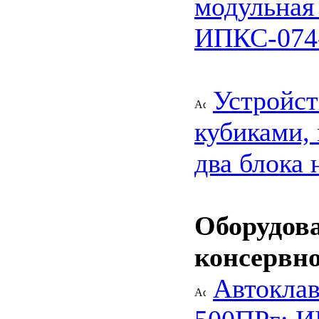
модульная
ИПКС-074
Устройст
кубиками, 
два блока
Оборудов
консервн
Автокла