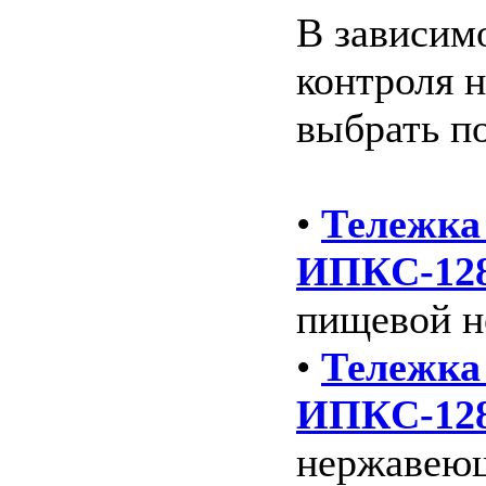
В зависим
контроля 
выбрать п
•
Тележка
ИПКС-128
пищевой н
•
Тележка
ИПКС-128
нержавеющ