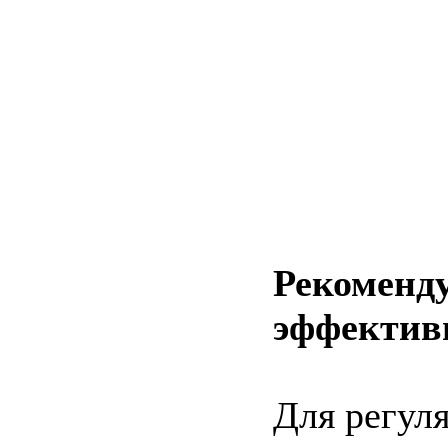
Рекоменду
эффектив
Для регуля