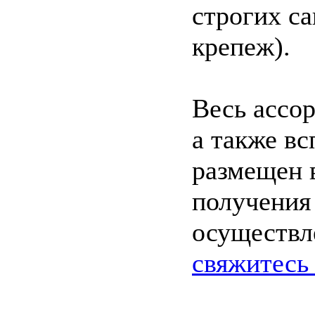
строгих са
крепеж).
Весь ассо
а также в
размещен 
получения
осуществле
свяжитесь