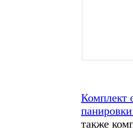
Комплект 
панировки
также ком