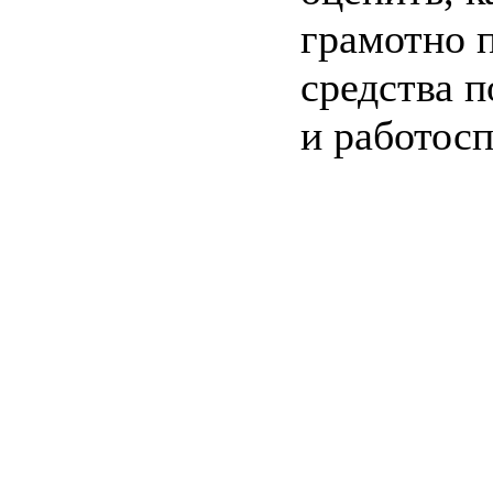
грамотно 
средства 
и работос