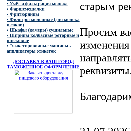
старым ре
• Учёт и фильтрация молока
• Фаршемешалки
• Фритюрницы
• Фильтры молочные (для молока
и соков)
Просим ва
• Шкафы (камеры) сушильные
• Шприцы колбасные роторные и
шнековые
изменения
• Этикетировочные машины -
аппликаторы этикеток
направлять
ДОСТАВКА В ВАШ ГОРОД
реквизиты
ТАМОЖЕННОЕ ОФОРМЛЕНИЕ
Благодари