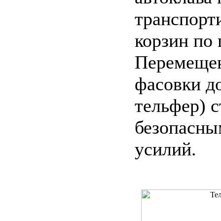
транспорт
корзин по
Перемещен
фасовки до
тельфер) 
безопасны
усилий.