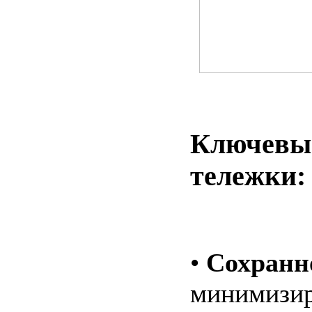
Ключевые
тележки:
•
Сохранн
минимизир