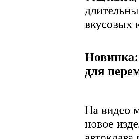
длительны
вкусовых 
Новинка:
для пере
На видео 
новое изде
автоклава