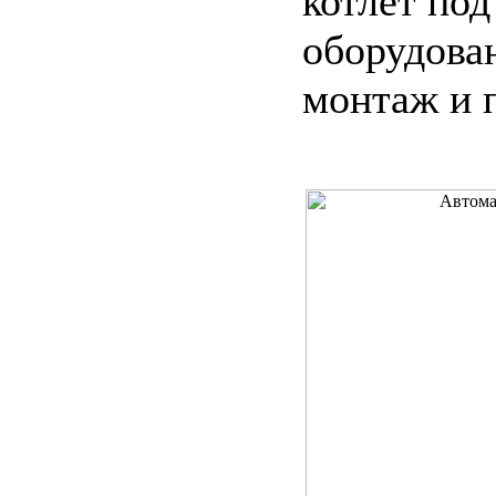
котлет по
оборудова
монтаж и 