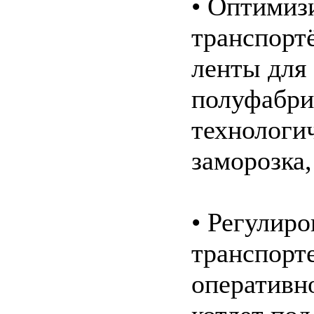
• Оптимиз
транспорт
ленты для
полуфабри
технологи
заморозка,
• Регулир
транспорт
оперативн