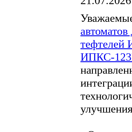
21.07.2026
Уважаемые
автоматов 
тефтелей
ИПКС-12
направлен
интеграци
технологи
улучшения