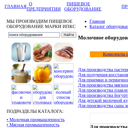
О
ПИЩЕВОЕ
ГЛАВНАЯ
ПР
ПРЕДПРИЯТИИ
ОБОРУДОВАНИЕ
МЫ ПРОИЗВОДИМ ПИЩЕВОЕ
Главная
ОБОРУДОВАНИЕ МАРКИ ИПКС
Каталог оборудова
Молочное оборудова
Комплекты 
Для производства пастер
Для получения восстано
Для приемки и первично
Для производства мягких
Для производства плавле
Для производства йогурт
Для детской молочной к
Для производства сыра 
ПОДРАЗДЕЛЫ КАТАЛОГА:
• Молочная промышленность
• Мясная промышленность
Для производства 