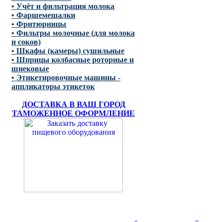
• Учёт и фильтрация молока
• Фаршемешалки
• Фритюрницы
• Фильтры молочные (для молока
и соков)
• Шкафы (камеры) сушильные
• Шприцы колбасные роторные и
шнековые
• Этикетировочные машины -
аппликаторы этикеток
ДОСТАВКА В ВАШ ГОРОД
ТАМОЖЕННОЕ ОФОРМЛЕНИЕ