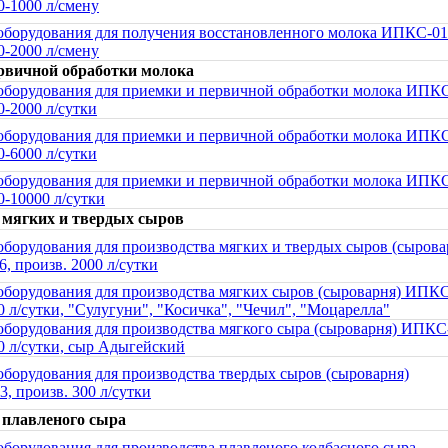
0-1000 л/смену
оборудования для получения восстановленного молока ИПКС-01
0-2000 л/смену
рвичной обработки молока
оборудования для приемки и первичной обработки молока ИПКС
0-2000 л/сутки
оборудования для приемки и первичной обработки молока ИПКС
0-6000 л/сутки
оборудования для приемки и первичной обработки молока ИПКС
0-10000 л/сутки
 мягких и твердых сыров
оборудования для производства мягких и твердых сыров (сырова
, произв. 2000 л/сутки
оборудования для производства мягких сыров (сыроварня) ИПКС
0 л/сутки, "Сулугуни", "Косичка", "Чечил", "Моцарелла"
оборудования для производства мягкого сыра (сыроварня) ИПКС
0 л/сутки, сыр Адыгейский
оборудования для производства твердых сыров (сыроварня)
, произв. 300 л/сутки
 плавленого сыра
оборудования для производства плавленого колбасного сыра