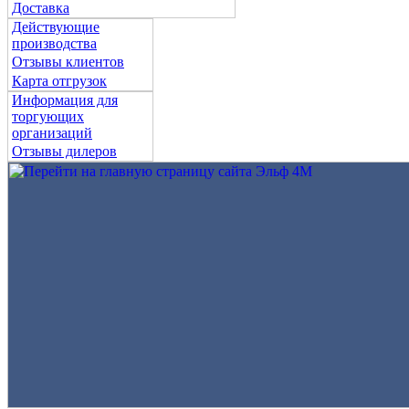
Доставка
Действующие
производства
Отзывы клиентов
Карта отгрузок
Информация для
торгующих
организаций
Отзывы дилеров