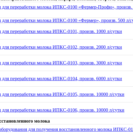
 для переработки молока ИПКС-0100 «Фермер-Профи», произв. 
 для переработки молока ИПКС-0100 «Фермер», произв. 500 л/с
 для переработки молока ИПКС-0101, произв. 1000 л/сутки
 для переработки молока ИПКС-0102, произв. 2000 л/сутки
 для переработки молока ИПКС-0103, произв. 3000 л/сутки
 для переработки молока ИПКС-0104, произв. 6000 л/сутки
 для переработки молока ИПКС-0105, произв. 10000 л/сутки
 для переработки молока ИПКС-0106, произв. 10000 л/сутки
сстановленного молока
оборудования для получения восстановленного молока ИПКС-01