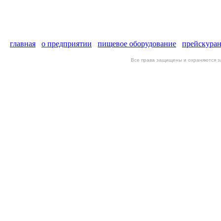
главная
о предприятии
пищевое оборудование
прейскура
Все права защищены и охраняются 