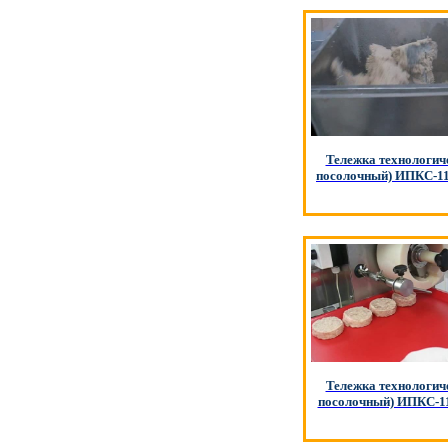
Тележка технологич
посолочный) ИПКС-11
Тележка технологич
посолочный) ИПКС-11