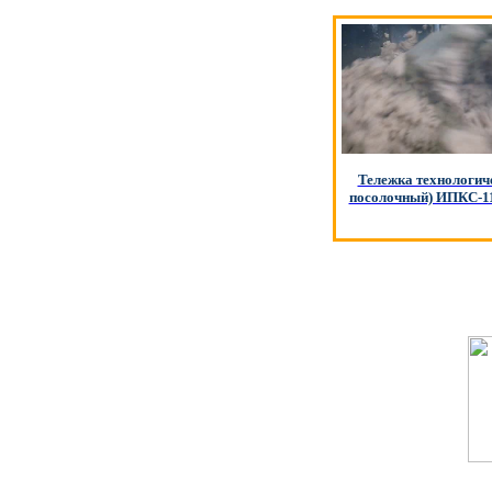
Тележка технологич
посолочный) ИПКС-11