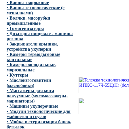
• Ванны творожные
• Ванны технологические (с
мешалками)
• Волчки, мясорубки
промышленные
• Гомогенизаторы
• Дозаторы пищевые - машины
розлива
• Закрыватели крышки,
устройства укупорки
• Камеры термодымовые
коптильные
• Камеры холодильные,
морозильные
• Куттеры
• Маслоизготовители
(маслобойки)
• Массажеры для мяса
вакуумные (мясомассажеры,
маринаторы)
• Машины укупорочные
• Модули технологические для
майонезов и соусов
• Мойка и стерилизация банок,
бутылок