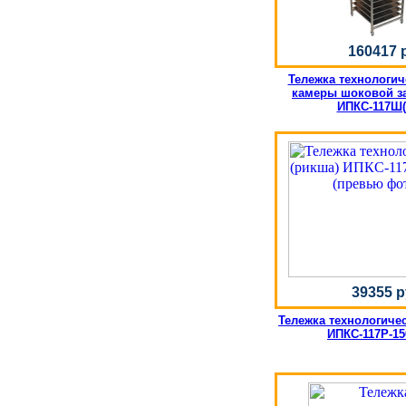
160417 
Тележка технологич
камеры шоковой з
ИПКС-117Ш(
39355 р
Тележка технологичес
ИПКС-117Р-15