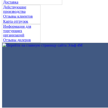
Доставка
Действующие
производства
Отзывы клиентов
Карта отгрузок
Информация для
торгующих
организаций
Отзывы дилеров