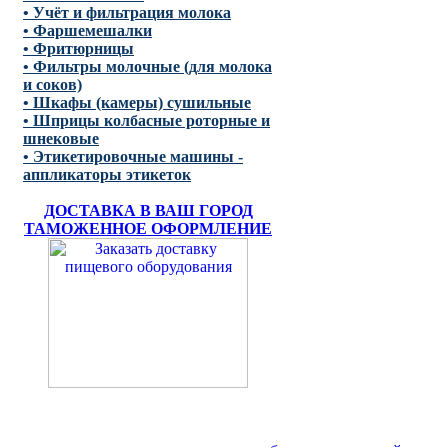
• Учёт и фильтрация молока
• Фаршемешалки
• Фритюрницы
• Фильтры молочные (для молока
и соков)
• Шкафы (камеры) сушильные
• Шприцы колбасные роторные и
шнековые
• Этикетировочные машины -
аппликаторы этикеток
ДОСТАВКА В ВАШ ГОРОД
ТАМОЖЕННОЕ ОФОРМЛЕНИЕ