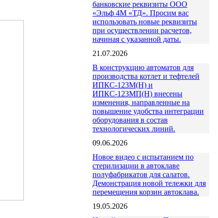
банковские реквизиты ООО
«Эльф 4М «ТД». Просим вас
использовать новые реквизиты
при осуществлении расчетов,
начиная с указанной даты.
21.07.2026
В конструкцию автоматов для
производства котлет и тефтелей
ИПКС-123М(Н) и
ИПКС-123МП(Н) внесены
изменения, направленные на
повышение удобства интеграции
оборудования в состав
технологических линий.
09.06.2026
Новое видео с испытанием по
стерилизации в автоклаве
полуфабрикатов для салатов.
Демонстрация новой тележки для
перемещения корзин автоклава.
19.05.2026