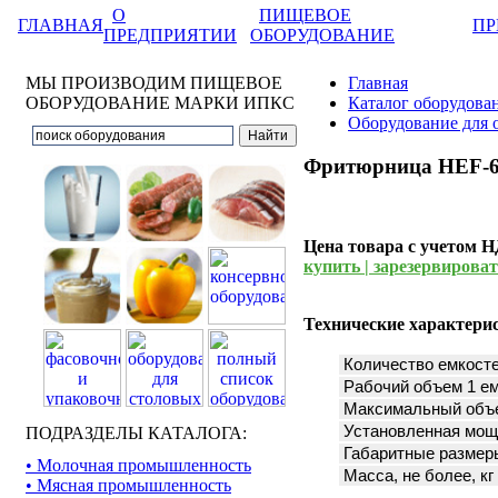
О
ПИЩЕВОЕ
ГЛАВНАЯ
ПР
ПРЕДПРИЯТИИ
ОБОРУДОВАНИЕ
МЫ ПРОИЗВОДИМ ПИЩЕВОЕ
Главная
ОБОРУДОВАНИЕ МАРКИ ИПКС
Каталог оборудова
Оборудование для 
Фритюрница HEF-6
Цена товара с учетом 
купить | зарезервировать
Технические характери
Количество емкосте
Рабочий объем 1 е
Максимальный объе
Установленная мощ
ПОДРАЗДЕЛЫ КАТАЛОГА:
Габаритные размер
• Молочная промышленность
Масса, не более, кг
• Мясная промышленность