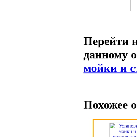
Перейти н
данному 
мойки и с
Похожее о