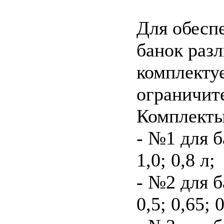
Для обесп
банок раз
комплекту
ограничит
Комплекты
- №1 для 
1,0; 0,8 л;
- №2 для 
0,5; 0,65; 0