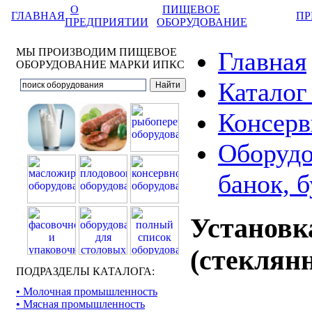
О
ПИЩЕВОЕ
ГЛАВНАЯ
ПР
ПРЕДПРИЯТИИ
ОБОРУДОВАНИЕ
МЫ ПРОИЗВОДИМ ПИЩЕВОЕ
Главная
ОБОРУДОВАНИЕ МАРКИ ИПКС
Каталог
Консерв
Оборудо
банок, 
Установк
(стеклян
ПОДРАЗДЕЛЫ КАТАЛОГА:
• Молочная промышленность
• Мясная промышленность