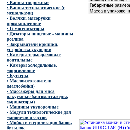
• Ванны творожные
Габаритные размеры
• Ванны технологические (с
Масса в упаковке, н
мешалками)
• Волчки, мясорубки
промышленные
• Гомогенизаторы
• Дозаторы пищевые - машины
розлива
• Закрыватели крышки,
устройства укупорки
• Камеры термодымовые
коптильные
• Камеры холодильные,
морозильные
• Куттеры
• Маслоизготовители
(маслобойки)
• Массажеры для мяса
вакуумные (мясомассажеры,
маринаторы)
• Машины укупорочные
• Модули технологические для
майонезов и соусов
• Мойка и стерилизация банок,
бутылок