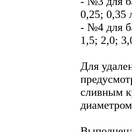
- №3 для 
0,25; 0,35 
- №4 для 
1,5; 2,0; 3,
Для удале
предусмот
сливным к
диаметром
Выполнена