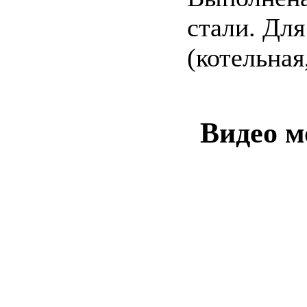
стали. Для
(котельная
Видео м