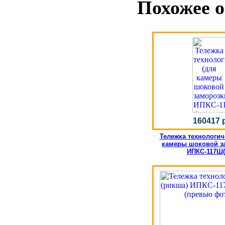
Похожее о
160417 
Тележка технологич
камеры шоковой з
ИПКС-117Ш(