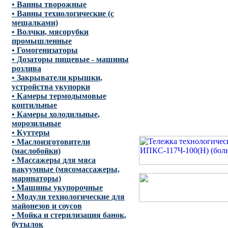
• Ванны творожные
• Ванны технологические (с
мешалками)
• Волчки, мясорубки
промышленные
• Гомогенизаторы
• Дозаторы пищевые - машины
розлива
• Закрыватели крышки,
устройства укупорки
• Камеры термодымовые
коптильные
• Камеры холодильные,
морозильные
• Куттеры
• Маслоизготовители
(маслобойки)
• Массажеры для мяса
вакуумные (мясомассажеры,
маринаторы)
• Машины укупорочные
• Модули технологические для
майонезов и соусов
• Мойка и стерилизация банок,
бутылок