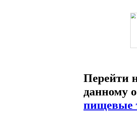
Перейти н
данному 
пищевые 