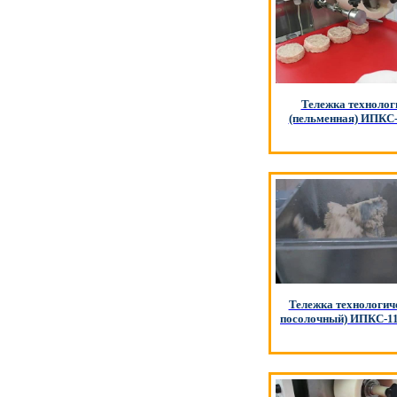
Тележка технолог
(пельменная) ИПКС-
Тележка технологич
посолочный) ИПКС-11