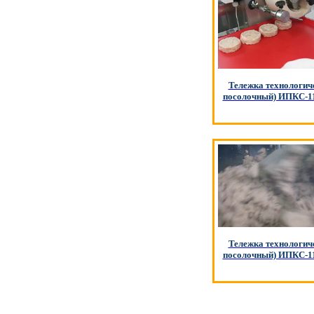
Тележка технологич
посолочный) ИПКС-11
Тележка технологич
посолочный) ИПКС-11