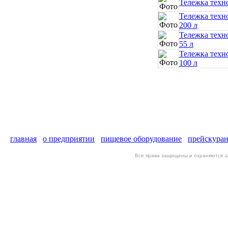
Тележка техн
Тележка техн
200 л
Тележка техн
55 л
Тележка техн
100 л
главная
о предприятии
пищевое оборудование
прейскура
Все права защищены и охраняются 