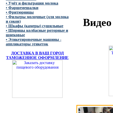
• Учёт и фильтрация молока
• Фаршемешалки
• Фритюрницы
• Фильтры молочные (для молока
Видео
и соков)
• Шкафы (камеры) сушильные
• Шприцы колбасные роторные и
шнековые
• Этикетировочные машины -
аппликаторы этикеток
ДОСТАВКА В ВАШ ГОРОД
ТАМОЖЕННОЕ ОФОРМЛЕНИЕ