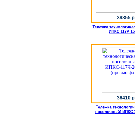
39355 р
Тележка технологичес
ИПКС-117Р-15
36410 р
Тележка технологич
посолочный) ИПКС-1