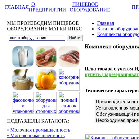
О
ПИЩЕВОЕ
ГЛАВНАЯ
ПР
ПРЕДПРИЯТИИ
ОБОРУДОВАНИЕ
МЫ ПРОИЗВОДИМ ПИЩЕВОЕ
Главная
ОБОРУДОВАНИЕ МАРКИ ИПКС
Каталог оборудова
Комплекты оборудо
Комплект оборудова
Цена товара с учетом 
купить | зарезервировать
Технические характери
Производительность
Установленная мощ
Обслуживающий пер
Необходимая произв
ПОДРАЗДЕЛЫ КАТАЛОГА:
• Молочная промышленность
• Мясная промышленность