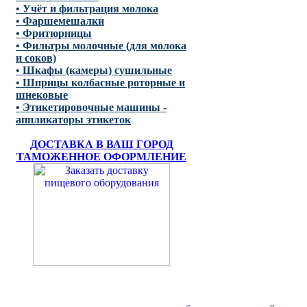
• Учёт и фильтрация молока
• Фаршемешалки
• Фритюрницы
• Фильтры молочные (для молока
и соков)
• Шкафы (камеры) сушильные
• Шприцы колбасные роторные и
шнековые
• Этикетировочные машины -
аппликаторы этикеток
ДОСТАВКА В ВАШ ГОРОД
ТАМОЖЕННОЕ ОФОРМЛЕНИЕ