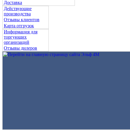
Доставка
Действующие
производства
Отзывы клиентов
Карта отгрузок
Информация для
торгующих
организаций
Отзывы дилеров