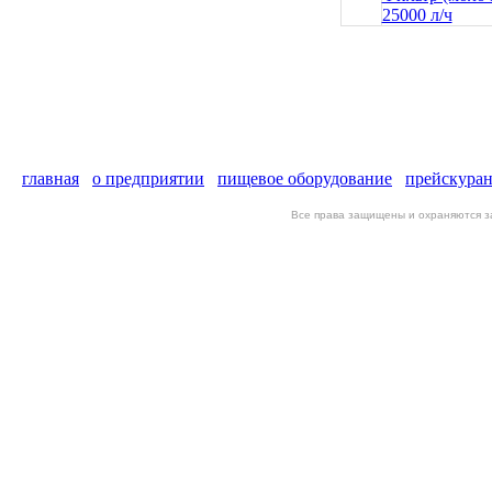
25000 л/ч
главная
о предприятии
пищевое оборудование
прейскура
Все права защищены и охраняются 