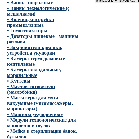
Масса в упаковке, н
• Ванны творожные
• Ванны технологические (с
мешалками)
• Волчки, мясорубки
промышленные
• Гомогенизаторы
• Дозаторы пищевые - машины
розлива
• Закрыватели крышки,
устройства укупорки
• Камеры термодымовые
коптильные
• Камеры холодильные,
морозильные
• Куттеры
• Маслоизготовители
(маслобойки)
• Массажеры для мяса
вакуумные (мясомассажеры,
маринаторы)
• Машины укупорочные
• Модули технологические для
майонезов и соусов
• Мойка и стерилизация банок,
бутылок