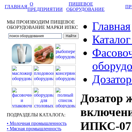
О
ПИЩЕВОЕ
ГЛАВНАЯ
ПР
ПРЕДПРИЯТИИ
ОБОРУДОВАНИЕ
МЫ ПРОИЗВОДИМ ПИЩЕВОЕ
Главная
ОБОРУДОВАНИЕ МАРКИ ИПКС
Каталог
Фасовоч
оборудо
Дозато
Дозатор ж
включени
ПОДРАЗДЕЛЫ КАТАЛОГА:
ИПКС-07
• Молочная промышленность
• Мясная промышленность