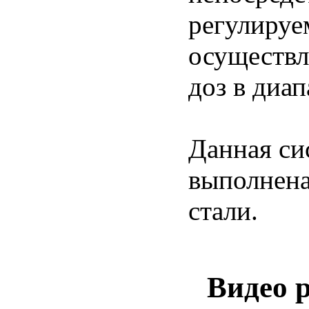
регулируе
осуществл
доз в диап
Данная си
выполнен
стали.
Видео 