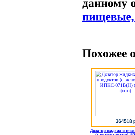
данному 
пищевые,
Похожее 
364518 
Дозатор жидких и вяз