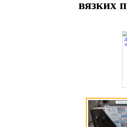
вязких п