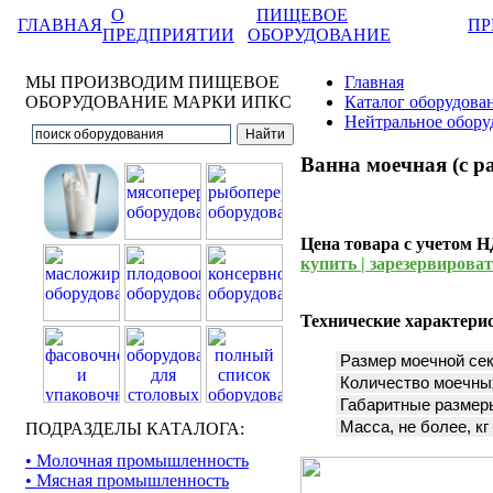
О
ПИЩЕВОЕ
ГЛАВНАЯ
ПР
ПРЕДПРИЯТИИ
ОБОРУДОВАНИЕ
МЫ ПРОИЗВОДИМ ПИЩЕВОЕ
Главная
ОБОРУДОВАНИЕ МАРКИ ИПКС
Каталог оборудова
Нейтральное обору
Ванна моечная (с 
Цена товара с учетом 
купить | зарезервировать
Технические характери
Размер моечной сек
Количество моечных
Габаритные размеры
Масса, не более, кг
ПОДРАЗДЕЛЫ КАТАЛОГА:
• Молочная промышленность
• Мясная промышленность