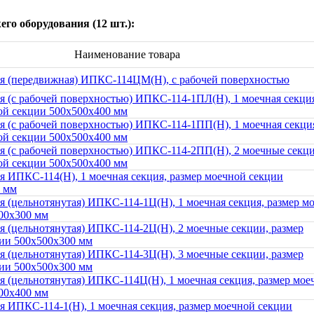
го оборудования (12 шт.):
Наименование товара
я (передвижная) ИПКС-114ЦМ(Н), с рабочей поверхностью
я (с рабочей поверхностью) ИПКС-114-1ПЛ(Н), 1 моечная секци
ой секции 500x500x400 мм
я (с рабочей поверхностью) ИПКС-114-1ПП(Н), 1 моечная секци
ой секции 500x500x400 мм
я (с рабочей поверхностью) ИПКС-114-2ПП(Н), 2 моечные секци
ой секции 500x500x400 мм
я ИПКС-114(Н), 1 моечная секция, размер моечной секции
 мм
я (цельнотянутая) ИПКС-114-1Ц(Н), 1 моечная секция, размер м
00x300 мм
я (цельнотянутая) ИПКС-114-2Ц(Н), 2 моечные секции, размер
ии 500x500x300 мм
я (цельнотянутая) ИПКС-114-3Ц(Н), 3 моечные секции, размер
ии 500x500x300 мм
я (цельнотянутая) ИПКС-114Ц(Н), 1 моечная секция, размер мое
00x400 мм
я ИПКС-114-1(Н), 1 моечная секция, размер моечной секции