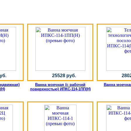
уб.
25528 руб.
280
редвижная)
Ванна моечная (с рабочей
Ванна моечная
(Н)
поверхностью) ИПКС-114-1ПП(Н)