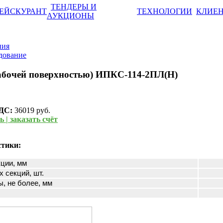
ТЕНДЕРЫ И
ЕЙСКУРАНТ
ТЕХНОЛОГИИ
КЛИЕ
АУКЦИОНЫ
ния
дование
рабочей поверхностью) ИПКС-114-2ПЛ(Н)
НДС:
36019 руб.
 | заказать счёт
стики:
ции, мм
 секций, шт.
, не более, мм