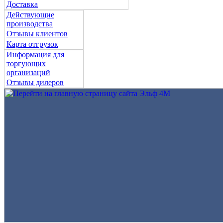
Доставка
Действующие
производства
Отзывы клиентов
Карта отгрузок
Информация для
торгующих
организаций
Отзывы дилеров