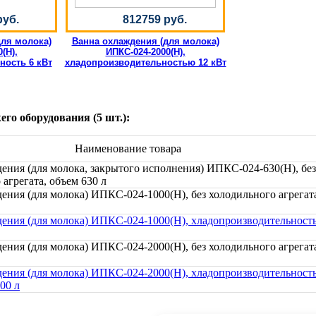
руб.
812759 руб.
для молока)
Ванна охлаждения (для молока)
(Н),
ИПКС-024-2000(Н),
ность 6 кВт
хладопроизводительностью 12 кВт
го оборудования (5 шт.):
Наименование товара
ения (для молока, закрытого исполнения) ИПКС-024-630(Н), без
агрегата, объем 630 л
ения (для молока) ИПКС-024-1000(Н), без холодильного агрегат
ения (для молока) ИПКС-024-1000(Н), хладопроизводительность
ения (для молока) ИПКС-024-2000(Н), без холодильного агрегат
ения (для молока) ИПКС-024-2000(Н), хладопроизводительност
00 л