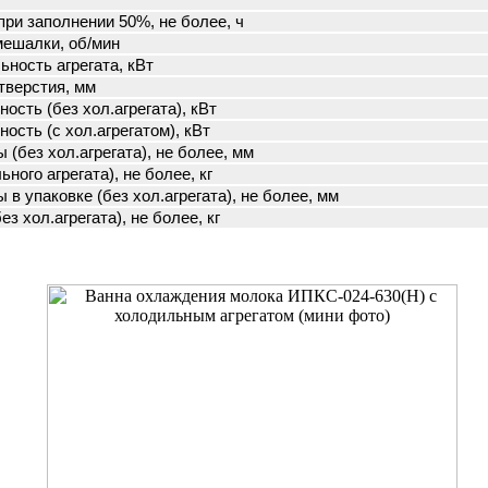
ри заполнении 50%, не более, ч
мешалки, об/мин
ность агрегата, кВт
тверстия, мм
ость (без хол.агрегата), кВт
ость (с хол.агрегатом), кВт
(без хол.агрегата), не более, мм
ного агрегата), не более, кг
в упаковке (без хол.агрегата), не более, мм
ез хол.агрегата), не более, кг