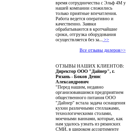
время сотрудничества с Эльф 4М у
нашей компании сложились
только приятные впечатления.
Работа ведется оперативно и
качественно. Заявки
обрабатываются в кротчайшие
сроки, отгрузка оборудования
осуществляется без за...
>>
Все отзывы дилеров>>
ОТЗЫВЫ НАШИХ КЛИЕНТОВ:
Директор ООО "Дайнер", г.
Рязань - Боков Денис
Александрович
"Перед нашим, недавно
организовавшимся предприятием
общественного питания ООО
"Дайнер" встала задача оснащения
кухни различными стеллажами,
технологическими столами,
моечными ваннами, которые, как
нам удалось узнать из рязанских
СМИ, в широком ассортименте