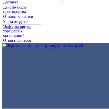
Доставка
Действующие
производства
Отзывы клиентов
Карта отгрузок
Информация для
торгующих
организаций
Отзывы дилеров