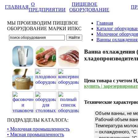
О
ПИЩЕВОЕ
ГЛАВНАЯ
ПР
ПРЕДПРИЯТИИ
ОБОРУДОВАНИЕ
МЫ ПРОИЗВОДИМ ПИЩЕВОЕ
Главная
ОБОРУДОВАНИЕ МАРКИ ИПКС
Каталог оборудова
Молочное оборудо
Ванны охлаждения
Ванна охлаждения (
хладопроизводитель
Цена товара с учетом 
купить | зарезервировать
Технические характери
Объем ванны, не ме
Рабочий объем ванн
ПОДРАЗДЕЛЫ КАТАЛОГА:
Температура молок
• Молочная промышленность
– охлажденного, °С
• Мясная промышленность