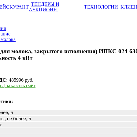
ТЕНДЕРЫ И
ЕЙСКУРАНТ
ТЕХНОЛОГИИ
КЛИЕ
АУКЦИОНЫ
ния
вание
 молока
для молока, закрытого исполнения) ИПКС-024-630
ность 4 кВт
НДС:
485996 руб.
 | заказать счёт
стики:
нее, л
ы, не более, л
а: