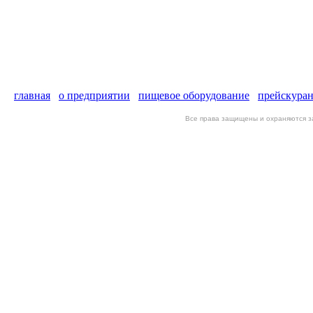
главная
о предприятии
пищевое оборудование
прейскура
Все права защищены и охраняются 