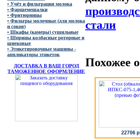
• Учёт и фильтрация молока
производ
• Фаршемешалки
• Фритюрницы
• Фильтры молочные (для молока
стали
и соков)
• Шкафы (камеры) сушильные
• Шприцы колбасные роторные и
шнековые
• Этикетировочные машины -
аппликаторы этикеток
Похожее о
ДОСТАВКА В ВАШ ГОРОД
ТАМОЖЕННОЕ ОФОРМЛЕНИЕ
22706 р