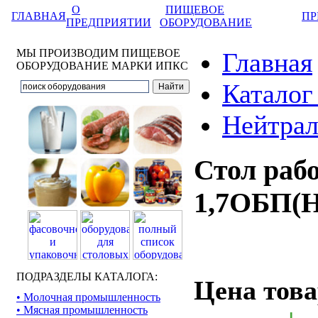
О
ПИЩЕВОЕ
ГЛАВНАЯ
ПР
ПРЕДПРИЯТИИ
ОБОРУДОВАНИЕ
МЫ ПРОИЗВОДИМ ПИЩЕВОЕ
Главная
ОБОРУДОВАНИЕ МАРКИ ИПКС
Каталог
Нейтрал
Стол раб
1,7ОБП(Н
ПОДРАЗДЕЛЫ КАТАЛОГА:
Цена това
• Молочная промышленность
• Мясная промышленность