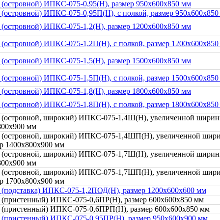
 (островной) ИПКС-075-0,95(Н), размер 950x600x850 мм
 (островной) ИПКС-075-0,95П(Н), с полкой, размер 950x600x850
 (островной) ИПКС-075-1,2(Н), размер 1200x600x850 мм
 (островной) ИПКС-075-1,2П(Н), с полкой, размер 1200x600x850
 (островной) ИПКС-075-1,5(Н), размер 1500x600x850 мм
 (островной) ИПКС-075-1,5П(Н), с полкой, размер 1500x600x850
 (островной) ИПКС-075-1,8(Н), размер 1800x600x850 мм
 (островной) ИПКС-075-1,8П(Н), с полкой, размер 1800x600x850
 (островной, широкий) ИПКС-075-1,4Ш(Н), увеличенной ширин
800x900 мм
 (островной, широкий) ИПКС-075-1,4ШП(Н), увеличенной шири
ер 1400x800x900 мм
 (островной, широкий) ИПКС-075-1,7Ш(Н), увеличенной ширин
800x900 мм
 (островной, широкий) ИПКС-075-1,7ШП(Н), увеличенной шири
ер 1700x800x900 мм
 (подставка) ИПКС-075-1,2ПОД(Н), размер 1200x600x600 мм
 (пристенный) ИПКС-075-0,6ПР(Н), размер 600x600x850 мм
 (пристенный) ИПКС-075-0,6ПРП(Н), размер 600x600x850 мм
 (пристенный) ИПКС-075-0,95ПР(Н), размер 950x600x900 мм