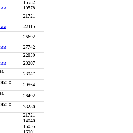
16582
 мм
19578
21721
 мм
22115
25692
 мм
27742
22830
 мм
28207
ы,
23947
ны, с
29564
ы,
26492
ны, с
33280
21721
14040
16055
16901