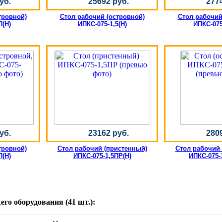
уб.
25692 руб.
277
тровной)
Стол рабочий (островной)
Стол рабочий
П(Н)
ИПКС-075-1,5(Н)
ИПКС-075
уб.
23162 руб.
280
тровной)
Стол рабочий (пристенный)
Стол рабочий 
П(Н)
ИПКС-075-1,5ПР(Н)
ИПКС-075-
го оборудования (41 шт.):