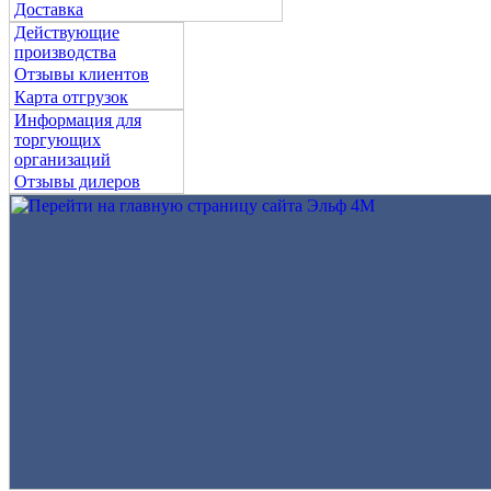
Доставка
Действующие
производства
Отзывы клиентов
Карта отгрузок
Информация для
торгующих
организаций
Отзывы дилеров