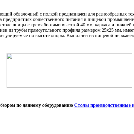
ющий обвалочный с полкой предназначен для разнообразных те
 предприятиях общественного питания и пищевой промышленн
 столешницы с тремя бортами высотой 40 мм, каркаса и нижней
нен из трубы прямоугольного профиля размером 25х25 мм, имее
регулируемые по высоте опоры. Выполнен из пищевой нержаве
 обзором по данному оборудованию
Столы производственные 