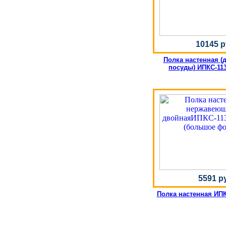
10145 р
Полка настенная (
посуды) ИПКС-113
5591 р
Полка настенная ИПКС