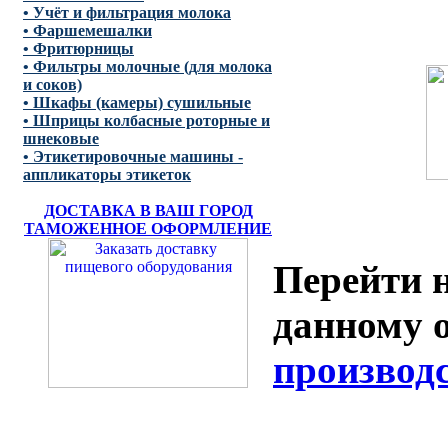
• Учёт и фильтрация молока
• Фаршемешалки
• Фритюрницы
• Фильтры молочные (для молока
и соков)
• Шкафы (камеры) сушильные
• Шприцы колбасные роторные и
шнековые
• Этикетировочные машины -
аппликаторы этикеток
ДОСТАВКА В ВАШ ГОРОД
ТАМОЖЕННОЕ ОФОРМЛЕНИЕ
Перейти н
данному 
производ