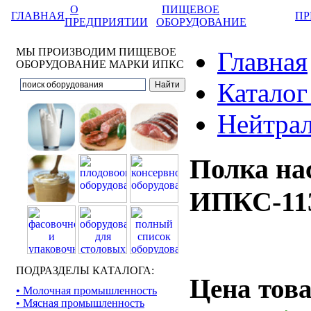
О
ПИЩЕВОЕ
ГЛАВНАЯ
ПР
ПРЕДПРИЯТИИ
ОБОРУДОВАНИЕ
МЫ ПРОИЗВОДИМ ПИЩЕВОЕ
Главная
ОБОРУДОВАНИЕ МАРКИ ИПКС
Каталог
Нейтрал
Полка на
ИПКС-113
ПОДРАЗДЕЛЫ КАТАЛОГА:
Цена тов
• Молочная промышленность
• Мясная промышленность