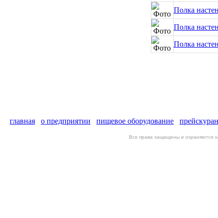
Полка настен
Полка настен
Полка настен
главная
о предприятии
пищевое оборудование
прейскура
Все права защищены и охраняются 