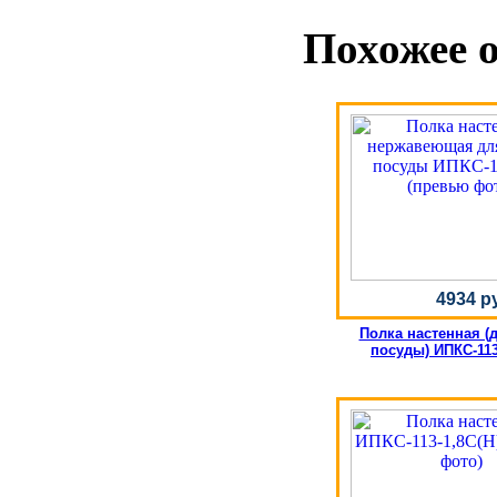
Похожее 
4934 р
Полка настенная (
посуды) ИПКС-113