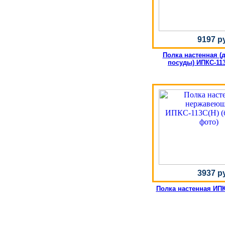
9197 р
Полка настенная (
посуды) ИПКС-113
3937 р
Полка настенная ИПКС