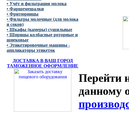
• Учёт и фильтрация молока
• Фаршемешалки
• Фритюрницы
• Фильтры молочные (для молока
и соков)
• Шкафы (камеры) сушильные
• Шприцы колбасные роторные и
шнековые
• Этикетировочные машины -
аппликаторы этикеток
ДОСТАВКА В ВАШ ГОРОД
ТАМОЖЕННОЕ ОФОРМЛЕНИЕ
Перейти н
данному 
производ