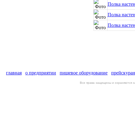
Полка настен
Полка настен
Полка настен
главная
о предприятии
пищевое оборудование
прейскура
Все права защищены и охраняются 