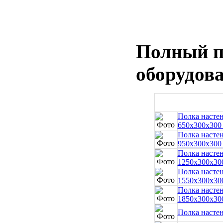
Полный п
оборудова
Полка настен
650x300x300
Полка настен
950x300x300
Полка настен
1250x300x30
Полка настен
1550x300x30
Полка настен
1850x300x30
Полка настен